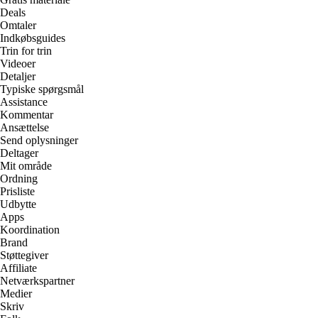
Deals
Omtaler
Indkøbsguides
Trin for trin
Videoer
Detaljer
Typiske spørgsmål
Assistance
Kommentar
Ansættelse
Send oplysninger
Deltager
Mit område
Ordning
Prisliste
Udbytte
Apps
Koordination
Brand
Støttegiver
Affiliate
Netværkspartner
Medier
Skriv