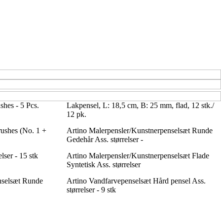
hes - 5 Pcs.
Lakpensel, L: 18,5 cm, B: 25 mm, flad, 12 stk./
12 pk.
ushes (No. 1 +
Artino Malerpensler/Kunstnerpenselsæt Runde
Gedehår Ass. størrelser -
lser - 15 stk
Artino Malerpensler/Kunstnerpenselsæt Flade
Syntetisk Ass. størrelser
nselsæt Runde
Artino Vandfarvepenselsæt Hård pensel Ass.
størrelser - 9 stk