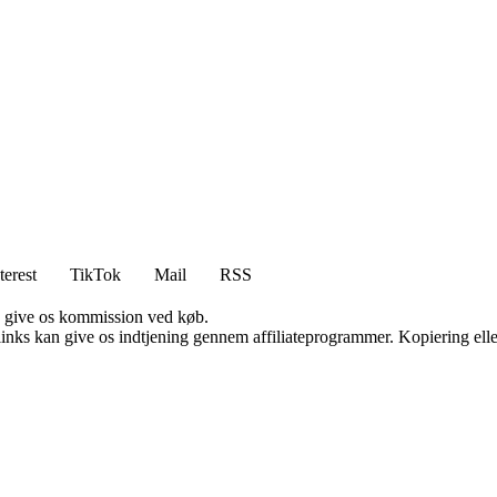
terest
TikTok
Mail
RSS
n give os kommission ved køb.
 links kan give os indtjening gennem affiliateprogrammer. Kopiering elle