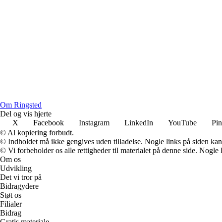
Om Ringsted
Del og vis hjerte
X
Facebook
Instagram
LinkedIn
YouTube
Pin
© Al kopiering forbudt.
© Indholdet må ikke gengives uden tilladelse. Nogle links på siden ka
© Vi forbeholder os alle rettigheder til materialet på denne side. Nogle
Om os
Udvikling
Det vi tror på
Bidragydere
Støt os
Filialer
Bidrag
Gratis materiale