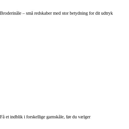
Broderinåle – små redskaber med stor betydning for dit udtryk
Få et indblik i forskellige garnskåle, før du vælger