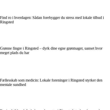
Find ro i hverdagen: Sådan forebygger du stress med lokale tilbud i
Ringsted
Grønne fingre i Ringsted – dyrk dine egne grøntsager, uanset hvor
meget plads du har
Fællesskab som medicin: Lokale foreninger i Ringsted styrker den
mentale sundhed