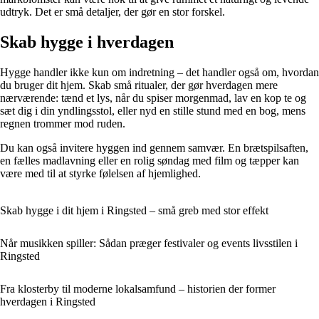
udtryk. Det er små detaljer, der gør en stor forskel.
Skab hygge i hverdagen
Hygge handler ikke kun om indretning – det handler også om, hvordan
du bruger dit hjem. Skab små ritualer, der gør hverdagen mere
nærværende: tænd et lys, når du spiser morgenmad, lav en kop te og
sæt dig i din yndlingsstol, eller nyd en stille stund med en bog, mens
regnen trommer mod ruden.
Du kan også invitere hyggen ind gennem samvær. En brætspilsaften,
en fælles madlavning eller en rolig søndag med film og tæpper kan
være med til at styrke følelsen af hjemlighed.
Skab hygge i dit hjem i Ringsted – små greb med stor effekt
Når musikken spiller: Sådan præger festivaler og events livsstilen i
Ringsted
Fra klosterby til moderne lokalsamfund – historien der former
hverdagen i Ringsted