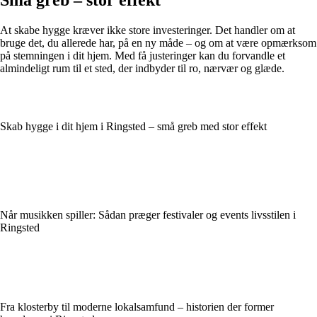
At skabe hygge kræver ikke store investeringer. Det handler om at
bruge det, du allerede har, på en ny måde – og om at være opmærksom
på stemningen i dit hjem. Med få justeringer kan du forvandle et
almindeligt rum til et sted, der indbyder til ro, nærvær og glæde.
Skab hygge i dit hjem i Ringsted – små greb med stor effekt
Når musikken spiller: Sådan præger festivaler og events livsstilen i
Ringsted
Fra klosterby til moderne lokalsamfund – historien der former