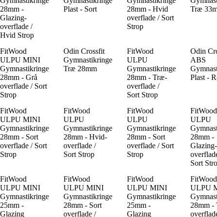
Gymnastikringe
Gymnastikringe
Gymnastikringe
Gymnast
28mm -
Plast - Sort
28mm - Hvid
Træ 33
Glazing-
overflade / Sort
overflade /
Strop
Hvid Strop
FitWood
Odin Crossfit
FitWood
Odin Cro
ULPU MINI
Gymnastikringe
ULPU
ABS
Gymnastikringe
Træ 28mm
Gymnastikringe
Gymnast
28mm - Grå
28mm - Træ-
Plast - 
overflade / Sort
overflade /
Strop
Sort Strop
FitWood
FitWood
FitWood
FitWood
ULPU MINI
ULPU
ULPU
ULPU
Gymnastikringe
Gymnastikringe
Gymnastikringe
Gymnast
28mm - Sort
28mm - Hvid-
28mm - Sort
28mm -
overflade / Sort
overflade /
overflade / Sort
Glazing-
Strop
Sort Strop
Strop
overflade
Sort Str
FitWood
FitWood
FitWood
FitWood
ULPU MINI
ULPU MINI
ULPU MINI
ULPU 
Gymnastikringe
Gymnastikringe
Gymnastikringe
Gymnast
25mm -
28mm - Sort
25mm -
28mm - 
Glazing
overflade /
Glazing
overflade