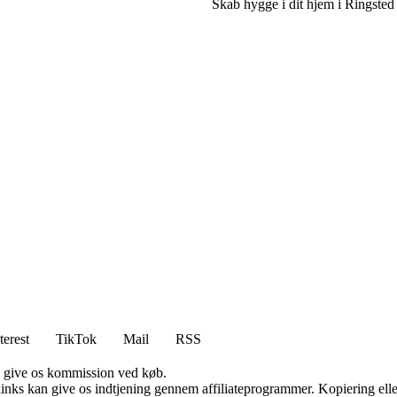
Skab hygge i dit hjem i Ringsted
terest
TikTok
Mail
RSS
n give os kommission ved køb.
 links kan give os indtjening gennem affiliateprogrammer. Kopiering elle