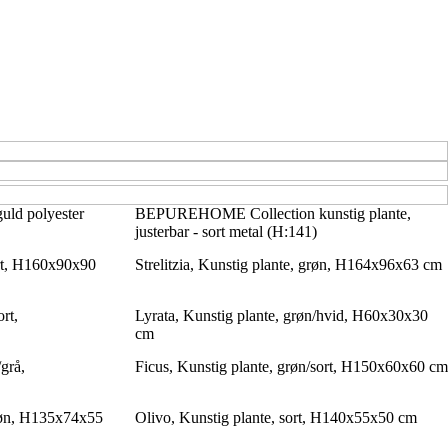
uld polyester
BEPUREHOME Collection kunstig plante,
justerbar - sort metal (H:141)
ort, H160x90x90
Strelitzia, Kunstig plante, grøn, H164x96x63 cm
rt,
Lyrata, Kunstig plante, grøn/hvid, H60x30x30
cm
grå,
Ficus, Kunstig plante, grøn/sort, H150x60x60 cm
røn, H135x74x55
Olivo, Kunstig plante, sort, H140x55x50 cm