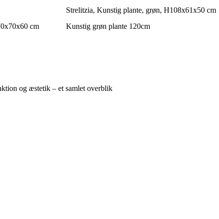
Strelitzia, Kunstig plante, grøn, H108x61x50 cm
H70x70x60 cm
Kunstig grøn plante 120cm
tion og æstetik – et samlet overblik