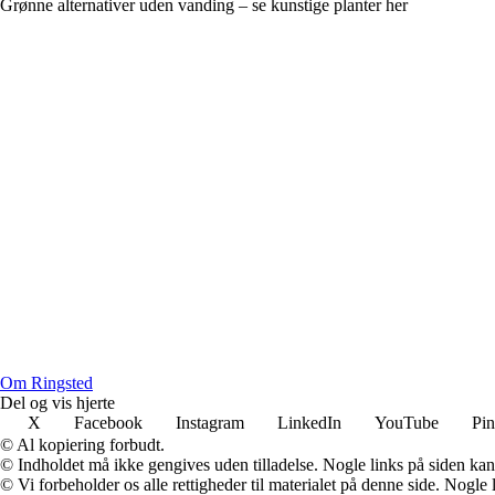
Grønne alternativer uden vanding – se kunstige planter her
Om Ringsted
Del og vis hjerte
X
Facebook
Instagram
LinkedIn
YouTube
Pin
© Al kopiering forbudt.
© Indholdet må ikke gengives uden tilladelse. Nogle links på siden ka
© Vi forbeholder os alle rettigheder til materialet på denne side. Nogle