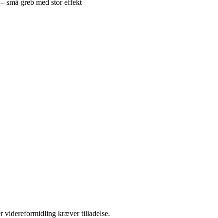
 – små greb med stor effekt
r videreformidling kræver tilladelse.