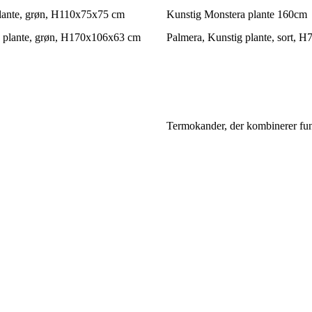
lante, grøn, H110x75x75 cm
Kunstig Monstera plante 160cm
 plante, grøn, H170x106x63 cm
Palmera, Kunstig plante, sort, 
Termokander, der kombinerer funk