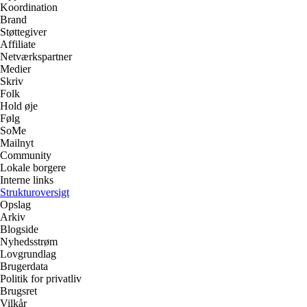
Koordination
Brand
Støttegiver
Affiliate
Netværkspartner
Medier
Skriv
Folk
Hold øje
Følg
SoMe
Mailnyt
Community
Lokale borgere
Interne links
Strukturoversigt
Opslag
Arkiv
Blogside
Nyhedsstrøm
Lovgrundlag
Brugerdata
Politik for privatliv
Brugsret
Vilkår